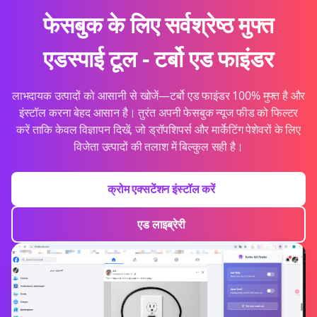
फेसबुक के लिए सर्वश्रेष्ठ मुफ्त
एडस्पाई टूल - टर्बो एड फाइंडर
लाभदायक उत्पादों को आसानी से खोजें—टर्बो एड फाइंडर 100% मुफ्त है और
इंस्टॉल करना बेहद आसान है। तुरंत अपनी फेसबुक न्यूज फीड को फिल्टर
करें ताकि केवल विज्ञापन दिखें, जो ड्रॉपशिपर्स और मार्केटिंग पेशेवरों के लिए
विजेता उत्पादों की तलाश में बिल्कुल सही है।
क्रोम एक्सटेंशन इंस्टॉल करें
एड लाइब्रेरी