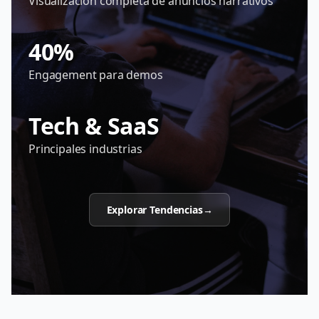
Visualización completa de anuncios narrativos
40%
Engagement para demos
Tech & SaaS
Principales industrias
Explorar Tendencias
→