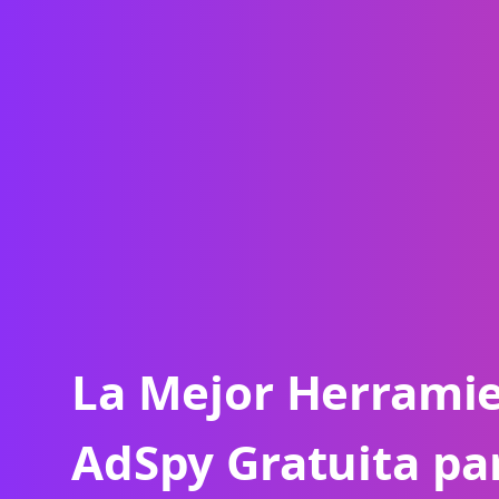
La Mejor Herrami
AdSpy Gratuita pa