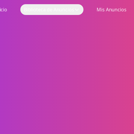
icio
Biblioteca de Anuncios
Mis Anuncios