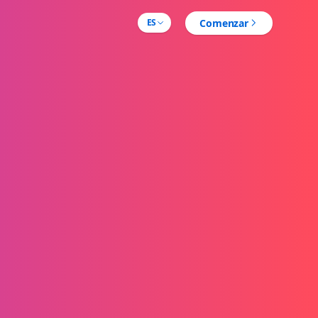
Comenzar
ES