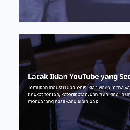
Lacak Iklan YouTube yang Se
Temukan industri dan jenis iklan video mana yan
tingkat tonton, keterlibatan, dan tren kiner
mendorong hasil yang lebih baik.