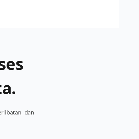
ses
a.
erlibatan, dan