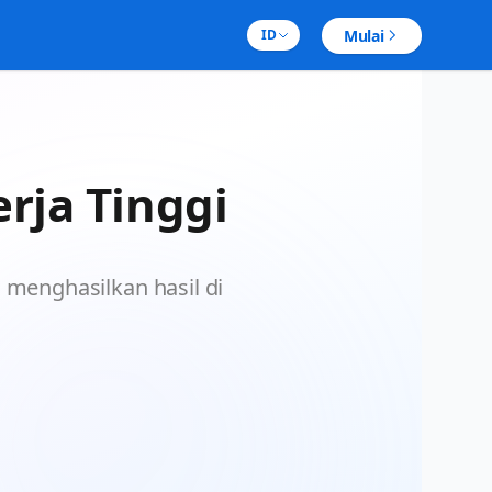
Mulai
ID
rja Tinggi
ng menghasilkan hasil di