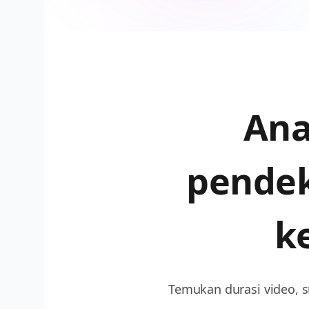
Anal
pendek
k
Temukan durasi video, 