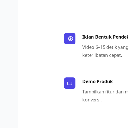
Iklan Bentuk Pende
Video 6–15 detik yan
keterlibatan cepat.
Demo Produk
Tampilkan fitur dan
konversi.