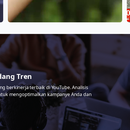
dang Tren
g berkinerja terbaik di YouTube. Analisis
ja untuk mengoptimalkan kampanye Anda dan