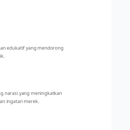
 dan edukatif yang mendorong
k.
ng narasi yang meningkatkan
an ingatan merek.