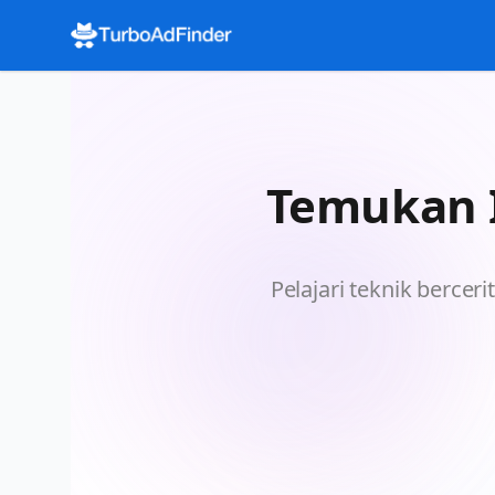
Temukan I
Pelajari teknik berceri